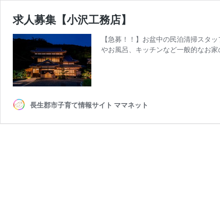
求人募集【小沢工務店】
【急募！！】お盆中の民泊清掃スタッフ
やお風呂、キッチンなど一般的なお家
長生郡市子育て情報サイト ママネット