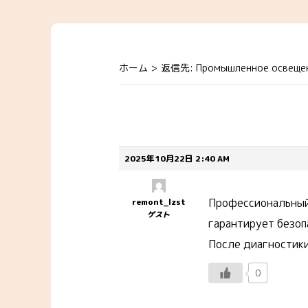
ホーム
>
返信先: Промышленное освеще
2025年10月22日 2:40 AM
Профессиональный 
remont_lzst
ゲスト
гарантирует безоп
После диагностик
0