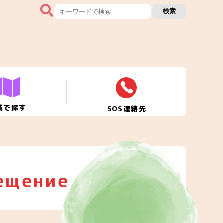
検索
域で探す
SOS連絡先
ещение