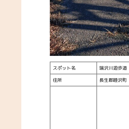
スポット名
瑞沢川遊歩道
住所
長生郡睦沢町