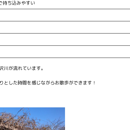
で持ち込みやすい
沢川が流れています。
りとした時間を感じながらお散歩ができます！