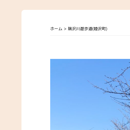
ホーム
>
瑞沢川遊歩道(睦沢町)