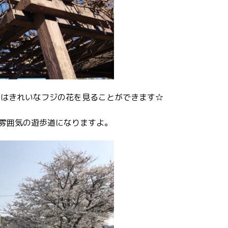
にはきれいなフジの花を見ることができます☆
雰囲気の遊歩道になりますよ。