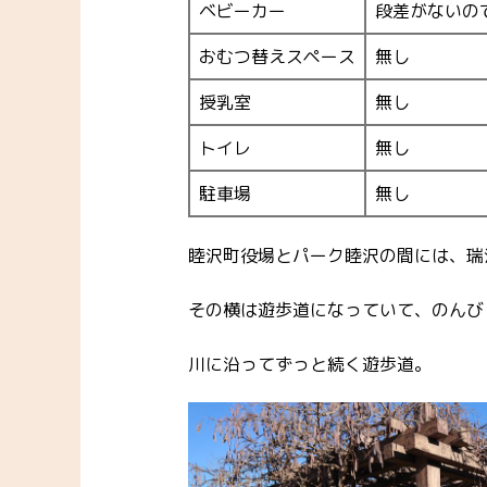
ベビーカー
段差がないの
おむつ替えスペース
無し
授乳室
無し
トイレ
無し
駐車場
無し
睦沢町役場とパーク睦沢の間には、瑞
その横は遊歩道になっていて、のんび
川に沿ってずっと続く遊歩道。