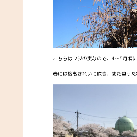
こちらはフジの実なので、4～5月頃
春には桜もきれいに咲き、また違った