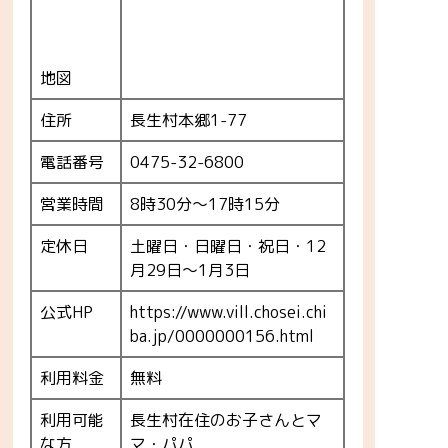
地図
住所
長生村本郷1-77
電話番号
0475-32-6800
営業時間
8時30分～17時15分
定休日
土曜日・日曜日・祝日・12
月29日〜1月3日
公式HP
https://www.vill.chosei.chi
ba.jp/0000000156.html
利用料金
無料
利用可能
長生村在住のお子さんとマ
な方
マ・パパ