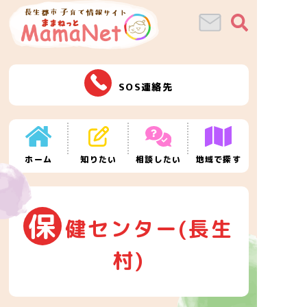
SOS連絡先
ホーム
知りたい
相談したい
地域で探す
保
健センター(長生
村)