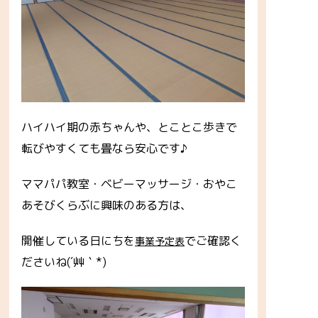
ハイハイ期の赤ちゃんや、とことこ歩きで
転びやすくても畳なら安心です♪
ママパパ教室・ベビーマッサージ・おやこ
あそびくらぶに興味のある方は、
開催している日にちを
でご確認く
事業予定表
ださいね(´艸｀*)