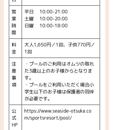
営
平日 10:00-21:00
業
土曜 10:00-20:00
時
日曜 10:00-18:00
間
料
大人1,650円／1回、子供770円／
金
1回
注
・プールのご利用はオムツの取れ
意
た3歳以上のお子様からとなりま
事
す。
項
・プールをご利用いただく場合小
学生以下のお子様は保護者の同伴
が必要です。
公
https://www.seaside-otsuka.co
式
m/sportsresort/pool/
HP