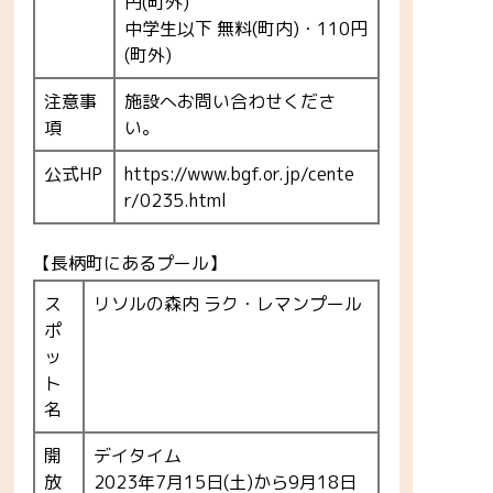
円(町外)
中学生以下 無料(町内)・110円
(町外)
注意事
施設へお問い合わせくださ
項
い。
公式HP
https://www.bgf.or.jp/cente
r/0235.html
【長柄町にあるプール】
ス
リソルの森内 ラク・レマンプール
ポ
ッ
ト
名
開
デイタイム
放
2023年7月15日(土)から9月18日