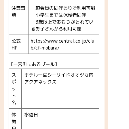
注意事
・現会員の同伴ありで利用可能
項
・小学生までは保護者同伴
・3歳以上でおむつがとれてい
るお子さんから利用可能
公式
https://www.central.co.jp/clu
HP
b/cf-mobara/
【一宮町にあるプール】
ス
ホテル一宮シーサイドオオツカ内
ポ
アクアネックス
ッ
ト
名
休
水曜日
館
日