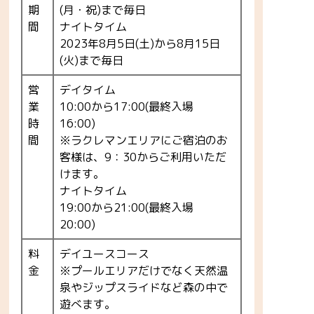
期
(月・祝)まで毎日
間
ナイトタイム
2023年8月5日(土)から8月15日
(火)まで毎日
営
デイタイム
業
10:00から17:00(最終入場
時
16:00)
間
※ラクレマンエリアにご宿泊のお
客様は、9：30からご利用いただ
けます。
ナイトタイム
19:00から21:00(最終入場
20:00)
料
デイユースコース
金
※プールエリアだけでなく天然温
泉やジップスライドなど森の中で
遊べます。