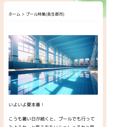
ホーム
>
プール特集(長生郡市)
いよいよ夏本番！
こうも暑い日が続くと、プールでも行って