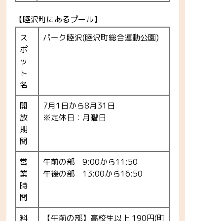
【睦沢町にあるプール】
ス
パーク睦沢(睦沢町総合運動公園)
ポ
ッ
ト
名
開
7月1日から8月31日
放
※定休日：月曜日
期
間
営
午前の部 9:00から11:50
業
午後の部 13:00から16:50
時
間
料
【午前の部】高校生以上 190円(町