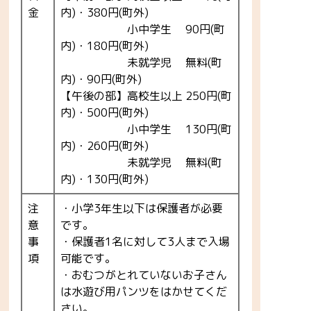
金
内)・380円(町外)
小中学生 90円(町
内)・180円(町外)
未就学児 無料(町
内)・90円(町外)
【午後の部】高校生以上 250円(町
内)・500円(町外)
小中学生 130円(町
内)・260円(町外)
未就学児 無料(町
内)・130円(町外)
注
・小学3年生以下は保護者が必要
意
です。
事
・保護者1名に対して3人まで入場
項
可能です。
・おむつがとれていないお子さん
は水遊び用パンツをはかせてくだ
さい。