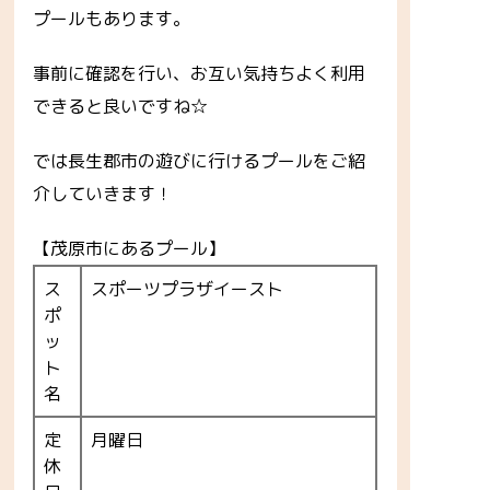
プールもあります。
事前に確認を行い、お互い気持ちよく利用
できると良いですね☆
では長生郡市の遊びに行けるプールをご紹
介していきます！
【茂原市にあるプール】
ス
スポーツプラザイースト
ポ
ッ
ト
名
定
月曜日
休