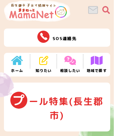
SOS連絡先
ホーム
知りたい
相談したい
地域で探す
プ
ール特集(長生郡
市)