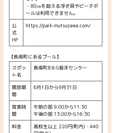
・80㎝を超える浮き具やビーチボ
ールは利用できません。
公
https://park-mutsuzawa.com/
式
HP
【長南町にあるプール】
スポッ
長南町B＆G海洋センター
ト名
開放期
6月1日から9月31日
間
営業時
午前の部 9:00から11:30
間
午後の部 13:00から16:30
料金
高校生以上 220円(町内)・440