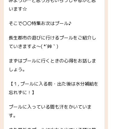
みようか…と思う方もいらっしゃるかと思
います☆
そこで〇〇特集お次はプール♪
長生郡市の遊びに行けるプールをご紹介し
ていきますよ～( *´艸｀)
まずはプールに行くときの心得をお話しま
しょう。
【１, プールに入る前・出た後は水分補給を
忘れずに！】
プールに入っている間も汗をかいていま
す。