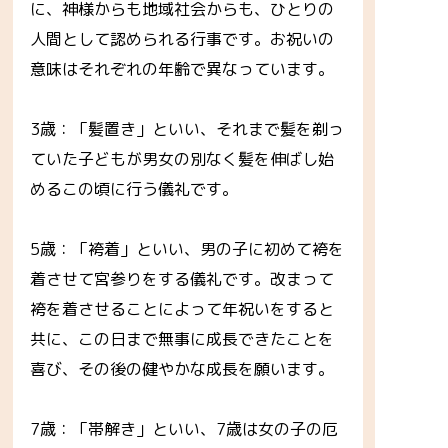
に、神様からも地域社会からも、ひとりの
人間として認められる行事です。お祝いの
意味はそれぞれの年齢で異なっています。
3歳：「髪置き」といい、それまで髪を剃っ
ていた子どもが男女の別なく髪を伸ばし始
めるこの頃に行う儀礼です。
5歳：「袴着」といい、男の子に初めて袴を
着させて宮参りをする儀礼です。改まって
袴を着させることによって年祝いをすると
共に、この日まで無事に成長できたことを
喜び、その後の健やかな成長を願います。
7歳：「帯解き」といい、7歳は女の子の厄