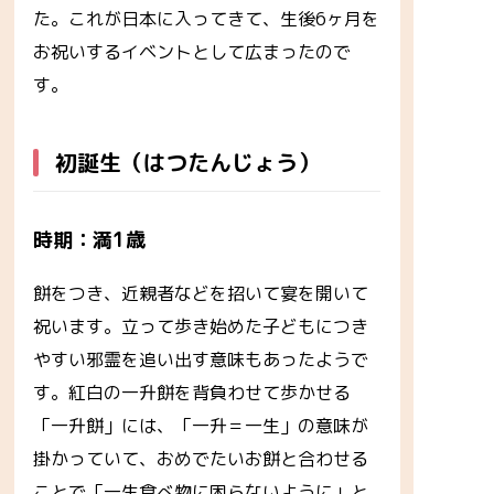
た。これが日本に入ってきて、生後6ヶ月を
お祝いするイベントとして広まったので
す。
初誕生（はつたんじょう）
時期：満1歳
餅をつき、近親者などを招いて宴を開いて
祝います。立って歩き始めた子どもにつき
やすい邪霊を追い出す意味もあったようで
す。紅白の一升餅を背負わせて歩かせる
「一升餅」には、「一升＝一生」の意味が
掛かっていて、おめでたいお餅と合わせる
ことで「一生食べ物に困らないように」と