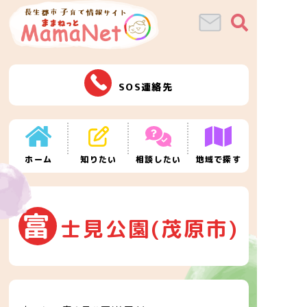
SOS連絡先
ホーム
知りたい
相談したい
地域で探す
富
士見公園(茂原市)