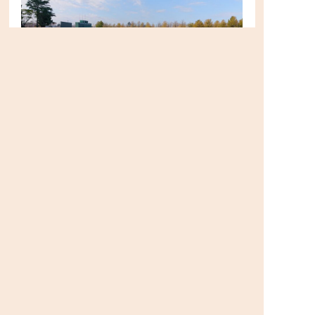
こんなに近くで野球観戦ができるのも、富
士見公園の魅力の1つ！
スポーツを身近に感じてほしい・いつか野
球を習わせたい！というママ・パパは、
土日等タイミングが合えば野球の試合をみ
せてあげることもできますね☆