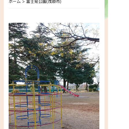
ホーム
>
富士見公園(茂原市)