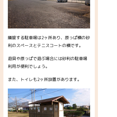
隣接する駐車場は2ヶ所あり、原っぱ横の砂
利のスペースとテニスコートの横です。
遊具や原っぱで遊ぶ場合には砂利の駐車場
利用が便利でしょう。
また、トイレも2ヶ所設置があります。