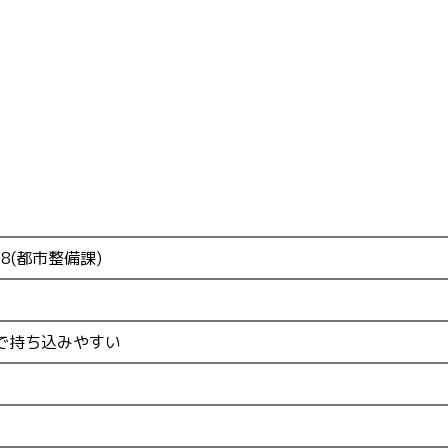
548(都市整備課)
で持ち込みやすい