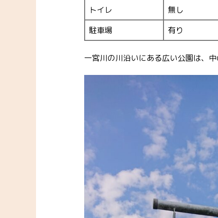
トイレ
無し
駐車場
有り
一宮川の川沿いにある広い公園は、中