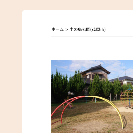
ホーム
>
中の島公園(茂原市)