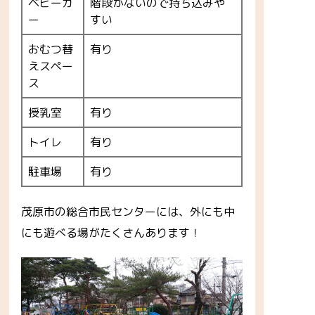
ベビーカ
階段がないので持ち込みや
ー
すい
おむつ替
有り
えスペー
ス
授乳室
有り
トイレ
有り
駐車場
有り
茂原市の総合市民センターには、外にも中
にも遊べる場がたくさんあります！