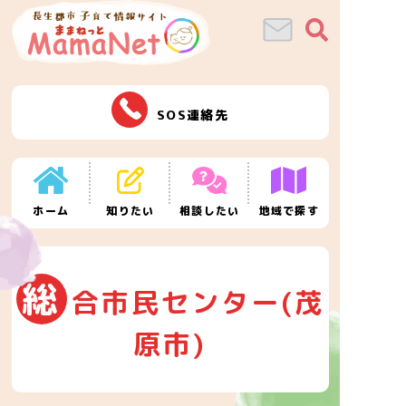
SOS連絡先
ホーム
知りたい
相談したい
地域で探す
総
合市民センター(茂
原市)